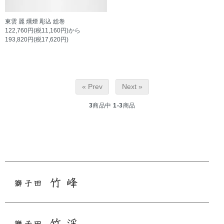
東雲 麗 燻煙 彫込 総巻
122,760円(税11,160円)から
193,820円(税17,620円)
« Prev
Next »
3
商品中
1-3
商品