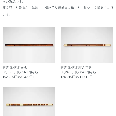
った逸品です。
節を残した貴重な「無地」、伝統的な籐巻きを施した「彫込」を揃えてあり
ます。
東雲 麗 燻煙 無地
東雲 麗 燻煙 彫込 両巻
83,160円(税7,560円)から
86,240円(税7,840円)から
102,300円(税9,300円)
129,910円(税11,810円)