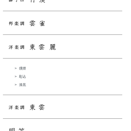
>
燻煙
>
彫込
>
漆黒