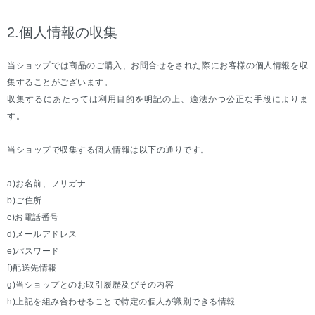
2.個人情報の収集
当ショップでは商品のご購入、お問合せをされた際にお客様の個人情報を収
集することがございます。
収集するにあたっては利用目的を明記の上、適法かつ公正な手段によりま
す。
当ショップで収集する個人情報は以下の通りです。
a)お名前、フリガナ
b)ご住所
c)お電話番号
d)メールアドレス
e)パスワード
f)配送先情報
g)当ショップとのお取引履歴及びその内容
h)上記を組み合わせることで特定の個人が識別できる情報