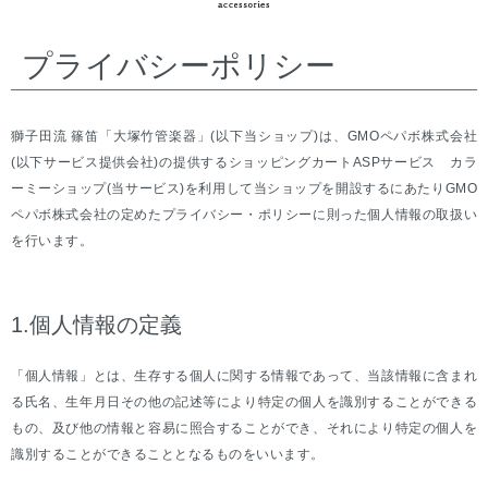
プライバシーポリシー
獅子田流 篠笛「大塚竹管楽器」(以下当ショップ)は、
GMOペパボ株式会社
(以下サービス提供会社)の提供するショッピングカートASPサービス
カラ
ーミーショップ
(当サービス)を利用して当ショップを開設するにあたりGMO
ペパボ株式会社の定めた
プライバシー・ポリシー
に則った個人情報の取扱い
を行います。
1.個人情報の定義
「個人情報」とは、生存する個人に関する情報であって、当該情報に含まれ
る氏名、生年月日その他の記述等により特定の個人を識別することができる
もの、及び他の情報と容易に照合することができ、それにより特定の個人を
識別することができることとなるものをいいます。