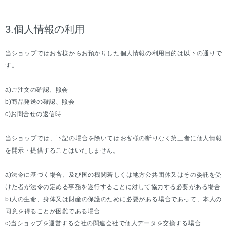
3.個人情報の利用
当ショップではお客様からお預かりした個人情報の利用目的は以下の通りで
す。
a)ご注文の確認、照会
b)商品発送の確認、照会
c)お問合せの返信時
当ショップでは、下記の場合を除いてはお客様の断りなく第三者に個人情報
を開示・提供することはいたしません。
a)法令に基づく場合、及び国の機関若しくは地方公共団体又はその委託を受
けた者が法令の定める事務を遂行することに対して協力する必要がある場合
b)人の生命、身体又は財産の保護のために必要がある場合であって、本人の
同意を得ることが困難である場合
c)当ショップを運営する会社の関連会社で個人データを交換する場合