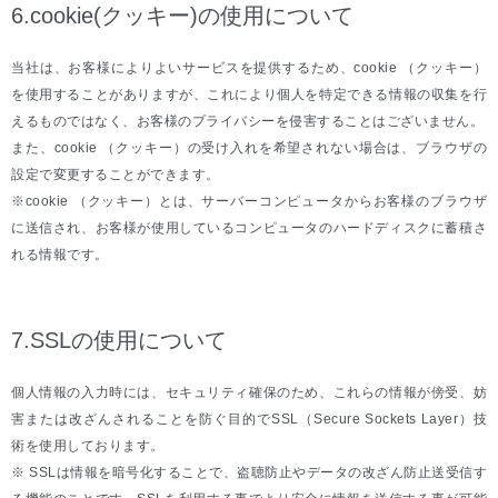
6.cookie(クッキー)の使用について
当社は、お客様によりよいサービスを提供するため、cookie （クッキー）
を使用することがありますが、これにより個人を特定できる情報の収集を行
えるものではなく、お客様のプライバシーを侵害することはございません。
また、cookie （クッキー）の受け入れを希望されない場合は、ブラウザの
設定で変更することができます。
※cookie （クッキー）とは、サーバーコンピュータからお客様のブラウザ
に送信され、お客様が使用しているコンピュータのハードディスクに蓄積さ
れる情報です。
7.SSLの使用について
個人情報の入力時には、セキュリティ確保のため、これらの情報が傍受、妨
害または改ざんされることを防ぐ目的でSSL（Secure Sockets Layer）技
術を使用しております。
※ SSLは情報を暗号化することで、盗聴防止やデータの改ざん防止送受信す