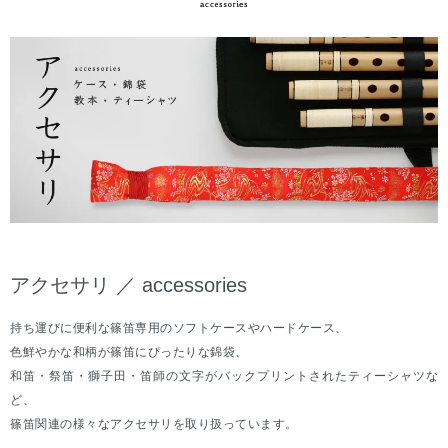
アクセサリ ／ accessories
持ち運びに便利な篠笛専用のソフトケースやハードケース、
色鮮やかな和柄が篠笛にぴったりな錦袋、
和笛・祭笛・獅子田・笛師の文字がバックプリントされたティーシャツな
ど、
篠笛関連の様々なアクセサリを取り扱っています。