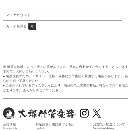
マイアカウント
カートを見る
0
※ 篠笛は地域によって様々な笛があります。見本に合わせてお作りすることもできま
すので、お問い合わせください。
● 製品改良のため、デザイン、仕様、規格など予告なく変更する場合があります。 あ
らかじめご了承ください。
● ご使用されているディスプレイにより、商品の色は実際の商品と異なって見える場合
があります。 あらかじめご了承ください。
会社情報
特定商取引法に基づく表記
お支払・配送について
Company info
Legal info
Payment and delivery