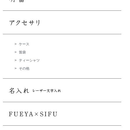
>
ケース
>
笛袋
>
ティーシャツ
>
その他