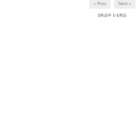
« Prev
Next »
1
商品中
1-1
商品