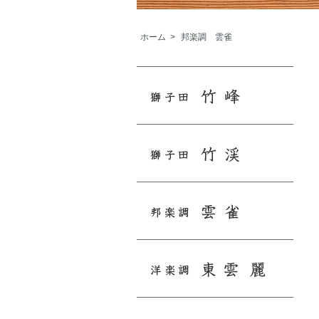
ホーム
>
邦楽調 雲雀